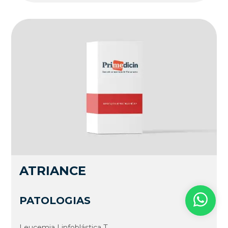
ATRIANCE
PATOLOGIAS
Leucemia Linfoblástica T