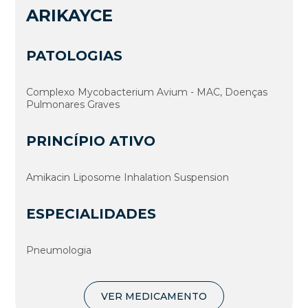
ARIKAYCE
PATOLOGIAS
Complexo Mycobacterium Avium - MAC, Doenças
Pulmonares Graves
PRINCÍPIO ATIVO
Amikacin Liposome Inhalation Suspension
ESPECIALIDADES
Pneumologia
VER MEDICAMENTO