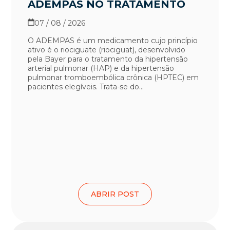
ADEMPAS NO TRATAMENTO
07 / 08 / 2026
O ADEMPAS é um medicamento cujo princípio
ativo é o riociguate (riociguat), desenvolvido
pela Bayer para o tratamento da hipertensão
arterial pulmonar (HAP) e da hipertensão
pulmonar tromboembólica crônica (HPTEC) em
pacientes elegíveis. Trata-se do...
ABRIR POST