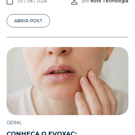
05 / 08 / 2026
por
Nork Tecnologia
ABRIR POST
GERAL
CONHEÇA O EVOXAC: