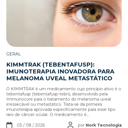
GERAL
KIMMTRAK (TEBENTAFUSP):
IMUNOTERAPIA INOVADORA PARA
MELANOMA UVEAL METASTÁTICO
O KIMMTRAK é um medicamento cujo princípio ativo é o
tebentafusp (tebentafusp-tebn), desenvolvido pela
Immunocore para o tratamento do melanoma uveal
irressecável ou metastático. Trata-se da primeira
imunoterapia aprovada especificamente para esse tipo
raro de câncer ocular. O medicamento é...
03 / 08 / 2026
por
Nork Tecnologia