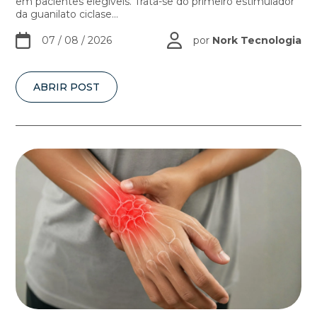
em pacientes elegíveis. Trata-se do primeiro estimulador
da guanilato ciclase...
07 / 08 / 2026
por
Nork Tecnologia
ABRIR POST