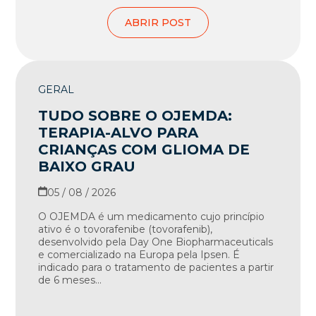
ABRIR POST
GERAL
TUDO SOBRE O OJEMDA:
TERAPIA-ALVO PARA
CRIANÇAS COM GLIOMA DE
BAIXO GRAU
05 / 08 / 2026
O OJEMDA é um medicamento cujo princípio
ativo é o tovorafenibe (tovorafenib),
desenvolvido pela Day One Biopharmaceuticals
e comercializado na Europa pela Ipsen. É
indicado para o tratamento de pacientes a partir
de 6 meses...