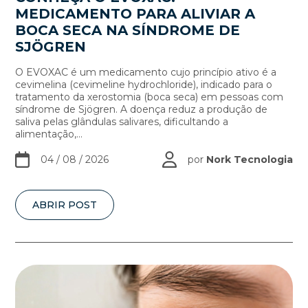
MEDICAMENTO PARA ALIVIAR A
BOCA SECA NA SÍNDROME DE
SJÖGREN
O EVOXAC é um medicamento cujo princípio ativo é a
cevimelina (cevimeline hydrochloride), indicado para o
tratamento da xerostomia (boca seca) em pessoas com
síndrome de Sjögren. A doença reduz a produção de
saliva pelas glândulas salivares, dificultando a
alimentação,...
04 / 08 / 2026
por
Nork Tecnologia
ABRIR POST