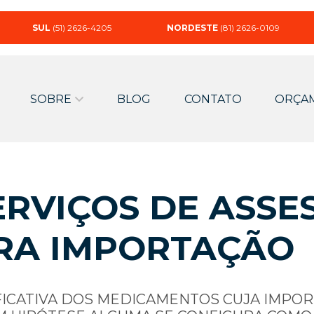
SUL
(51) 2626-4205
NORDESTE
(81) 2626-0109
SOBRE
BLOG
CONTATO
ORÇA
RVIÇOS DE ASSE
RA IMPORTAÇÃO
FICATIVA DOS MEDICAMENTOS CUJA IMPO