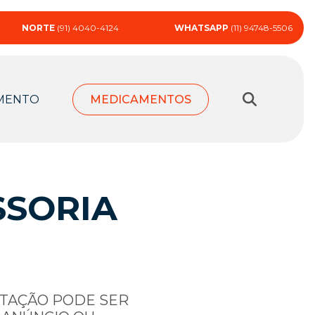
NORTE
(91) 4040-4124
WHATSAPP
(11) 94748-5506
MENTO
MEDICAMENTOS
SSORIA
RTAÇÃO PODE SER