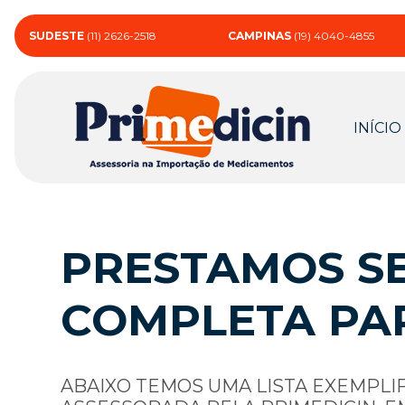
SUDESTE
(11) 2626-2518
CAMPINAS
(19) 4040-4855
INÍCIO
PRESTAMOS SE
COMPLETA PA
ABAIXO TEMOS UMA LISTA EXEMPLI