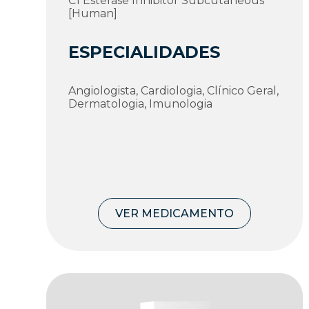
C1 Esterase Inhibitor Subcutaneous
[Human]
ESPECIALIDADES
Angiologista, Cardiologia, Clí­nico Geral,
Dermatologia, Imunologia
VER MEDICAMENTO