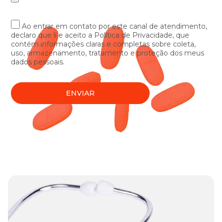
Ao entrar em contato por este canal de atendimento,
declaro que li e aceito a Política de Privacidade, que
contém informações claras e completas sobre coleta,
uso, armazenamento, tratamento e proteção dos meus
dados pessoais.
ENVIAR