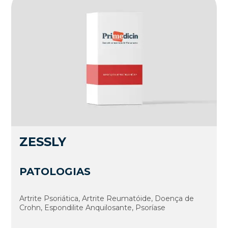
ZESSLY
PATOLOGIAS
Artrite Psoriática, Artrite Reumatóide, Doença de
Crohn, Espondilite Anquilosante, Psoríase