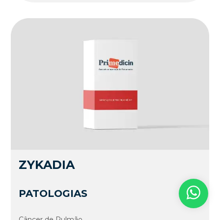
ZYKADIA
PATOLOGIAS
Câncer de Pulmão