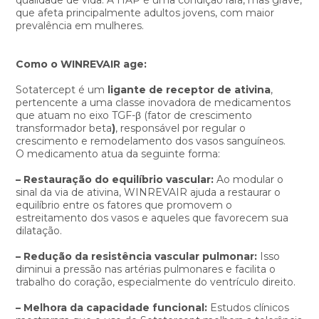
que afeta principalmente adultos jovens, com maior
prevalência em mulheres.
Como o WINREVAIR age:
Sotatercept é um
ligante de receptor de ativina
,
pertencente a uma classe inovadora de medicamentos
que atuam no eixo TGF-β (fator de crescimento
transformador beta
)
, responsável por regular o
crescimento e remodelamento dos vasos sanguíneos.
O medicamento atua da seguinte forma:
– Restauração do equilíbrio vascular:
Ao modular o
sinal da via de ativina, WINREVAIR ajuda a restaurar o
equilíbrio entre os fatores que promovem o
estreitamento dos vasos e aqueles que favorecem sua
dilatação.
– Redução da resistência vascul
ar pulmonar:
Isso
diminui a pressão nas artérias pulmonares e facilita o
trabalho do coração, especialmente do ventrículo direito.
– Melhora da capacidade funcional:
Estudos clínicos