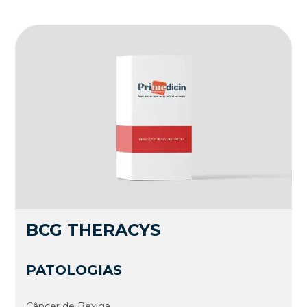
BCG THERACYS
PATOLOGIAS
Câncer de Bexiga