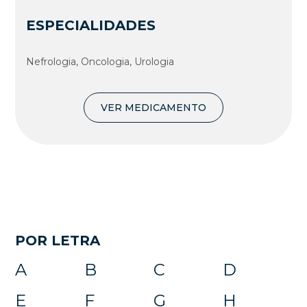
ESPECIALIDADES
Nefrologia, Oncologia, Urologia
VER MEDICAMENTO
POR LETRA
A
B
C
D
E
F
G
H