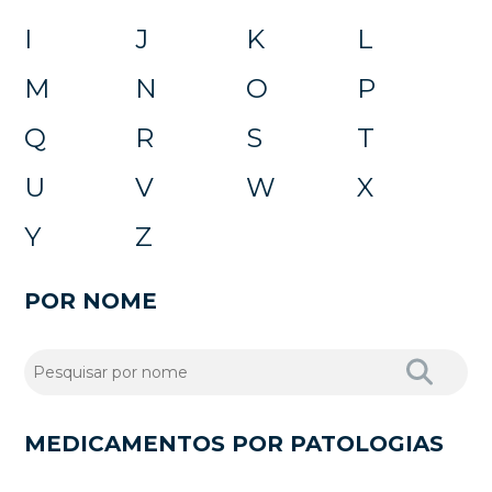
I
J
K
L
M
N
O
P
Q
R
S
T
U
V
W
X
Y
Z
POR NOME
MEDICAMENTOS POR PATOLOGIAS