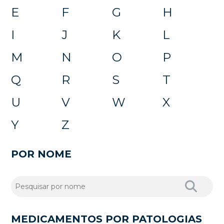
E
F
G
H
I
J
K
L
M
N
O
P
Q
R
S
T
U
V
W
X
Y
Z
POR NOME
MEDICAMENTOS POR PATOLOGIAS