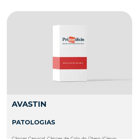
AVASTIN
PATOLOGIAS
Câncer Cervical, Câncer de Colo do Útero (Cérvix