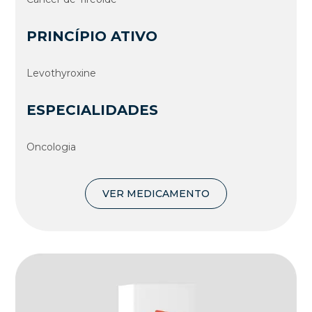
PRINCÍPIO ATIVO
Levothyroxine
ESPECIALIDADES
Oncologia
VER MEDICAMENTO