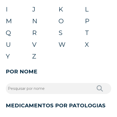
I
J
K
L
M
N
O
P
Q
R
S
T
U
V
W
X
Y
Z
POR NOME
MEDICAMENTOS POR PATOLOGIAS