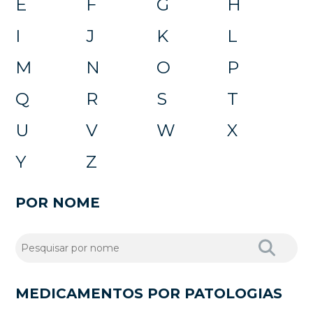
E
F
G
H
I
J
K
L
M
N
O
P
Q
R
S
T
U
V
W
X
Y
Z
POR NOME
MEDICAMENTOS POR PATOLOGIAS