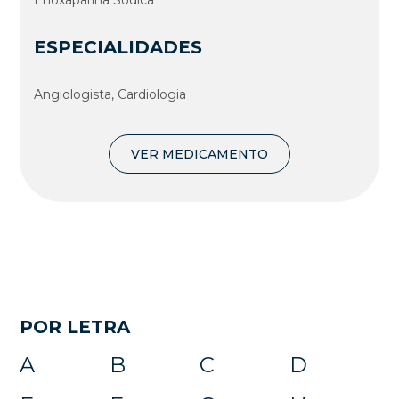
Enoxaparina Sódica
ESPECIALIDADES
Angiologista, Cardiologia
VER MEDICAMENTO
POR LETRA
A
B
C
D