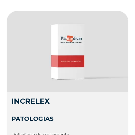
INCRELEX
PATOLOGIAS
Deficiência do crescimento