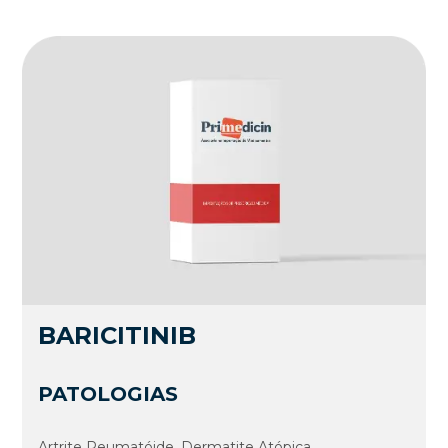
BARICITINIB
PATOLOGIAS
Artrite Reumatóide, Dermatite Atópica