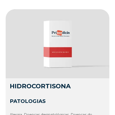
HIDROCORTISONA
PATOLOGIAS
Alergia, Doenças dermatológicas, Doenças do