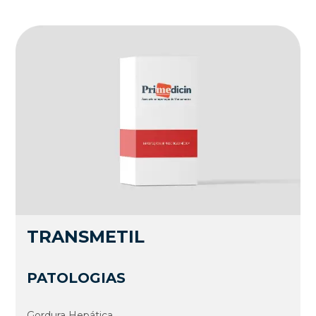
TRANSMETIL
PATOLOGIAS
Gordura Hepática