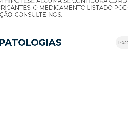
M HIPÓTESE ALGUMA SE CONFIGURA COMO
BRICANTES. O MEDICAMENTO LISTADO POD
ÇÃO. CONSULTE-NOS.
PATOLOGIAS