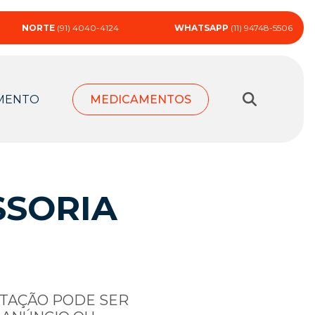
NORTE
(91) 4040-4124
WHATSAPP
(11) 94748-5506
MENTO
MEDICAMENTOS
SSORIA
RTAÇÃO PODE SER