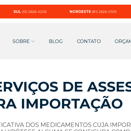
SUL
(51) 2626-4205
NORDESTE
(81) 2626-0109
SOBRE
BLOG
CONTATO
ORÇA
RVIÇOS DE ASSE
RA IMPORTAÇÃO
FICATIVA DOS MEDICAMENTOS CUJA IMPO