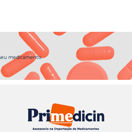
 seu medicamento.