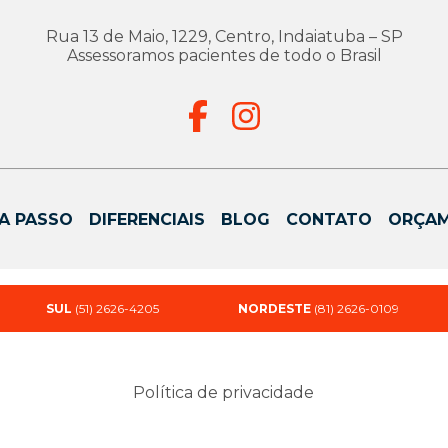
Rua 13 de Maio, 1229, Centro, Indaiatuba – SP
Assessoramos pacientes de todo o Brasil
A PASSO
DIFERENCIAIS
BLOG
CONTATO
ORÇA
SUL
(51) 2626-4205
NORDESTE
(81) 2626-0109
Política de privacidade