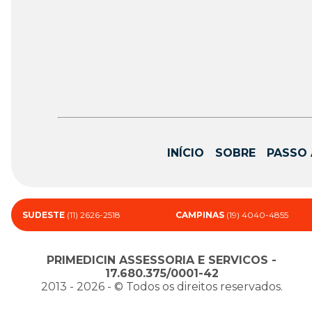
INÍCIO
SOBRE
PASSO 
SUDESTE
(11) 2626-2518
CAMPINAS
(19) 4040-4855
PRIMEDICIN ASSESSORIA E SERVICOS -
17.680.375/0001-42
2013 - 2026 - ©️ Todos os direitos reservados.