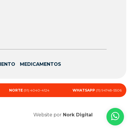
MENTO
MEDICAMENTOS
NORTE
(91) 4040-4124
WHATSAPP
(11) 94748-5506
Website por
Nork Digital