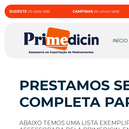
SUDESTE
(11) 2626-2518
CAMPINAS
(19) 4040-4855
INÍCIO
PRESTAMOS SE
COMPLETA PA
ABAIXO TEMOS UMA LISTA EXEMPLI