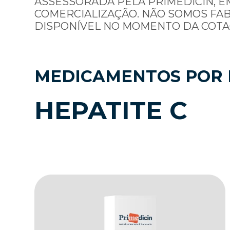
ASSESSORADA PELA PRIMEDICIN, E
COMERCIALIZAÇÃO. NÃO SOMOS FA
DISPONÍVEL NO MOMENTO DA COTA
MEDICAMENTOS POR 
HEPATITE C