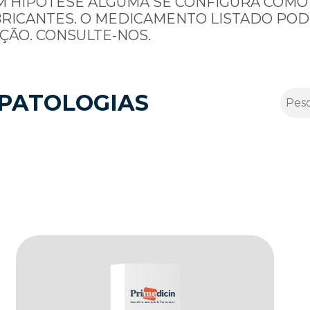
M HIPÓTESE ALGUMA SE CONFIGURA COMO
BRICANTES. O MEDICAMENTO LISTADO POD
ÇÃO. CONSULTE-NOS.
PATOLOGIAS