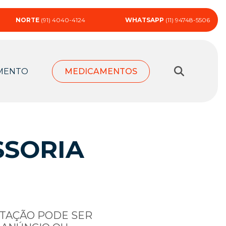
NORTE
(91) 4040-4124
WHATSAPP
(11) 94748-5506
MENTO
MEDICAMENTOS
SSORIA
RTAÇÃO PODE SER