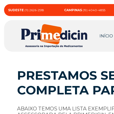
SUDESTE
(11) 2626-2518
CAMPINAS
(19) 4040-4855
INÍCIO
PRESTAMOS SE
COMPLETA PA
ABAIXO TEMOS UMA LISTA EXEMPLI