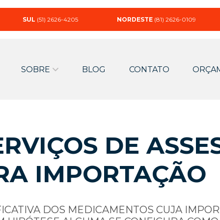
SUL
(51) 2626-4205
NORDESTE
(81) 2626-0109
SOBRE
BLOG
CONTATO
ORÇA
RVIÇOS DE ASSE
RA IMPORTAÇÃO
FICATIVA DOS MEDICAMENTOS CUJA IMPO