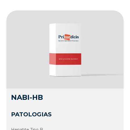
NABI-HB
PATOLOGIAS
Hepatite Tipo B