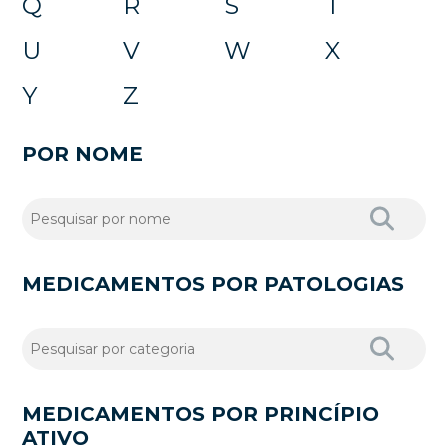
Q
R
S
T
U
V
W
X
Y
Z
POR NOME
MEDICAMENTOS POR PATOLOGIAS
MEDICAMENTOS POR PRINCÍPIO
ATIVO