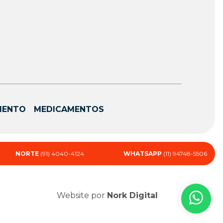
MENTO
MEDICAMENTOS
NORTE
(91) 4040-4124
WHATSAPP
(11) 94748-5506
Website por
Nork Digital