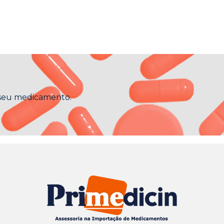
 seu medicamento.