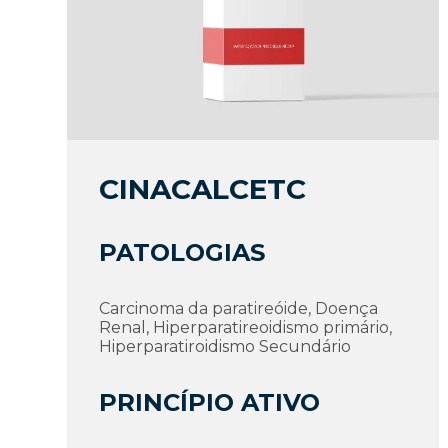
CINACALCETC
PATOLOGIAS
Carcinoma da paratireóide, Doença
Renal, Hiperparatireoidismo primário,
Hiperparatiroidismo Secundário
PRINCÍPIO ATIVO