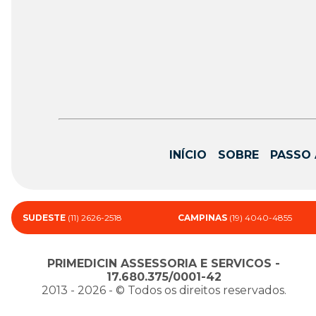
INÍCIO
SOBRE
PASSO 
SUDESTE
(11) 2626-2518
CAMPINAS
(19) 4040-4855
PRIMEDICIN ASSESSORIA E SERVICOS -
17.680.375/0001-42
2013 - 2026 - ©️ Todos os direitos reservados.