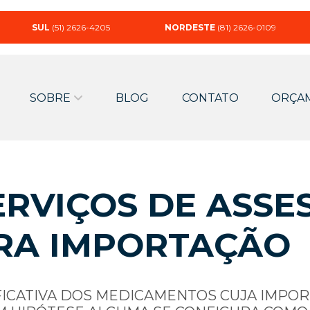
SUL
(51) 2626-4205
NORDESTE
(81) 2626-0109
SOBRE
BLOG
CONTATO
ORÇA
RVIÇOS DE ASSE
RA IMPORTAÇÃO
FICATIVA DOS MEDICAMENTOS CUJA IMPO