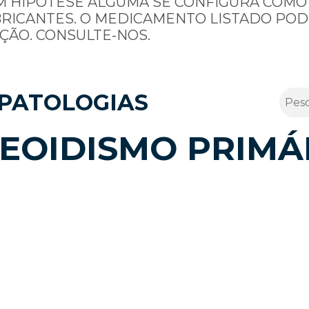
M HIPÓTESE ALGUMA SE CONFIGURA COMO
BRICANTES. O MEDICAMENTO LISTADO POD
ÇÃO. CONSULTE-NOS.
PATOLOGIAS
EOIDISMO PRIMÁ