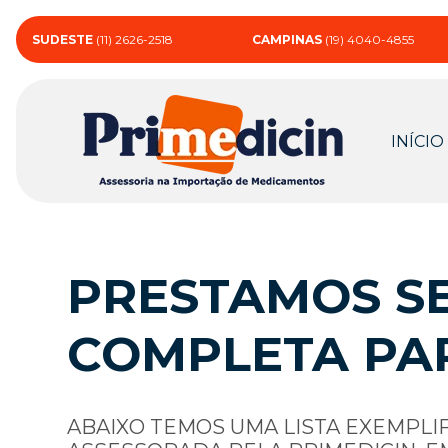
SUDESTE
(11) 2626-2518
CAMPINAS
(19) 4040-4855
INÍCIO
PRESTAMOS SE
COMPLETA PA
ABAIXO TEMOS UMA LISTA EXEMPLI