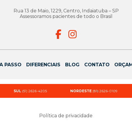
Rua 13 de Maio, 1229, Centro, Indaiatuba – SP
Assessoramos pacientes de todo o Brasil
A PASSO
DIFERENCIAIS
BLOG
CONTATO
ORÇA
SUL
(51) 2626-4205
NORDESTE
(81) 2626-0109
Política de privacidade