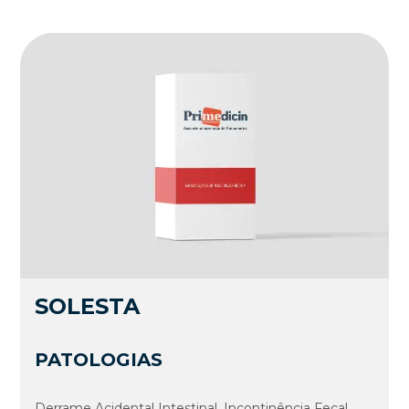
SOLESTA
PATOLOGIAS
Derrame Acidental Intestinal, Incontinência Fecal