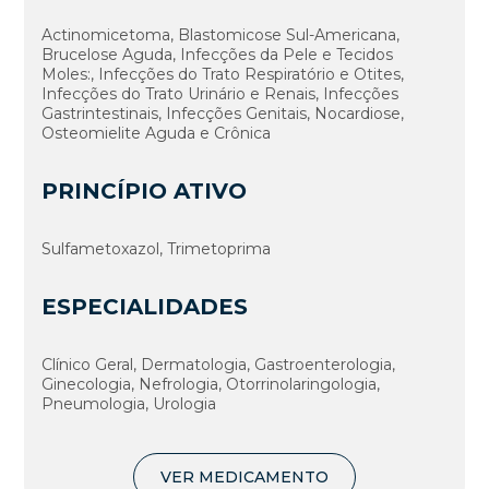
Actinomicetoma, Blastomicose Sul-Americana,
Brucelose Aguda, Infecções da Pele e Tecidos
Moles:, Infecções do Trato Respiratório e Otites,
Infecções do Trato Urinário e Renais, Infecções
Gastrintestinais, Infecções Genitais, Nocardiose,
Osteomielite Aguda e Crônica
PRINCÍPIO ATIVO
Sulfametoxazol, Trimetoprima
ESPECIALIDADES
Clí­nico Geral, Dermatologia, Gastroenterologia,
Ginecologia, Nefrologia, Otorrinolaringologia,
Pneumologia, Urologia
VER MEDICAMENTO