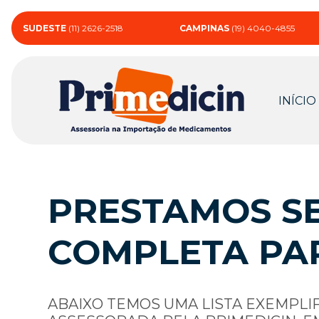
SUDESTE
(11) 2626-2518
CAMPINAS
(19) 4040-4855
INÍCIO
PRESTAMOS SE
COMPLETA PA
ABAIXO TEMOS UMA LISTA EXEMPLI