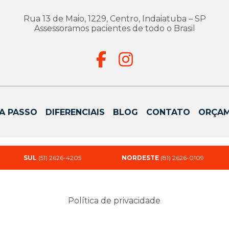
Rua 13 de Maio, 1229, Centro, Indaiatuba – SP
Assessoramos pacientes de todo o Brasil
A PASSO
DIFERENCIAIS
BLOG
CONTATO
ORÇA
SUL
(51) 2626-4205
NORDESTE
(81) 2626-0109
Política de privacidade