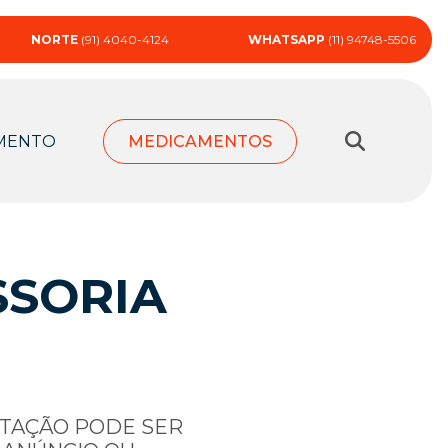
NORTE
(91) 4040-4124
WHATSAPP
(11) 94748-5506
MENTO
MEDICAMENTOS
SSORIA
RTAÇÃO PODE SER