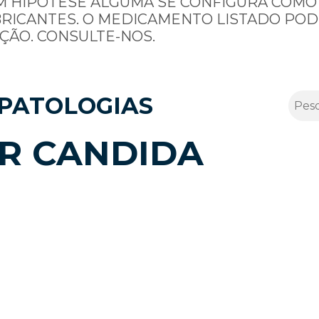
M HIPÓTESE ALGUMA SE CONFIGURA COMO
BRICANTES. O MEDICAMENTO LISTADO POD
ÇÃO. CONSULTE-NOS.
PATOLOGIAS
OR CANDIDA