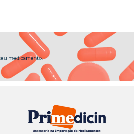
 seu medicamento.