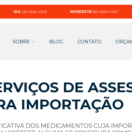
SUL
(51) 2626-4205
NORDESTE
(81) 2626-0109
SOBRE
BLOG
CONTATO
ORÇA
RVIÇOS DE ASSE
RA IMPORTAÇÃO
FICATIVA DOS MEDICAMENTOS CUJA IMPO