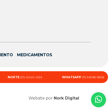
MENTO
MEDICAMENTOS
NORTE
(91) 4040-4124
WHATSAPP
(11) 94748-5506
Website por
Nork Digital