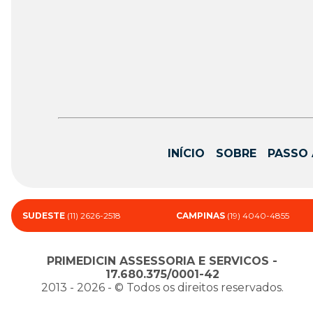
INÍCIO
SOBRE
PASSO 
SUDESTE
(11) 2626-2518
CAMPINAS
(19) 4040-4855
PRIMEDICIN ASSESSORIA E SERVICOS -
17.680.375/0001-42
2013 - 2026 - ©️ Todos os direitos reservados.