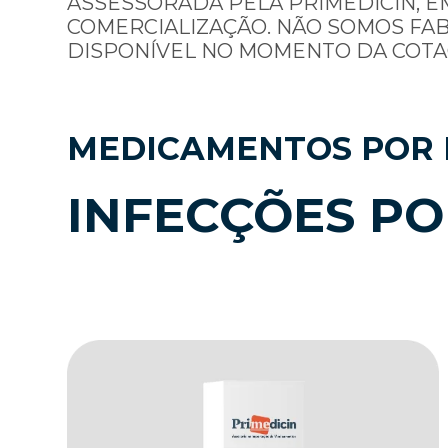
ASSESSORADA PELA PRIMEDICIN, E
COMERCIALIZAÇÃO. NÃO SOMOS FA
DISPONÍVEL NO MOMENTO DA COTA
MEDICAMENTOS POR 
INFECÇÕES P