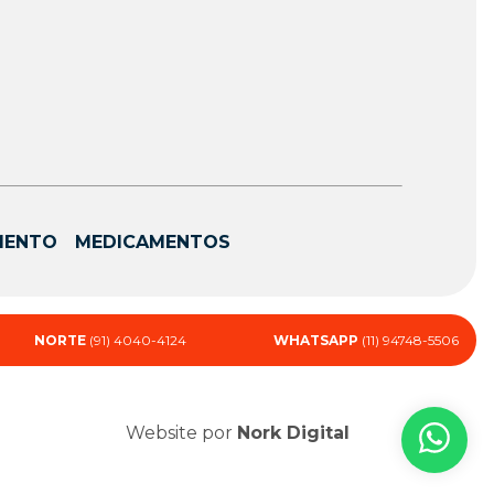
MENTO
MEDICAMENTOS
NORTE
(91) 4040-4124
WHATSAPP
(11) 94748-5506
Website por
Nork Digital