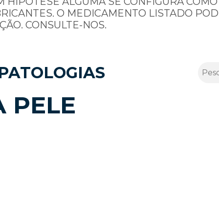
M HIPÓTESE ALGUMA SE CONFIGURA COMO
BRICANTES. O MEDICAMENTO LISTADO POD
ÇÃO. CONSULTE-NOS.
PATOLOGIAS
A PELE