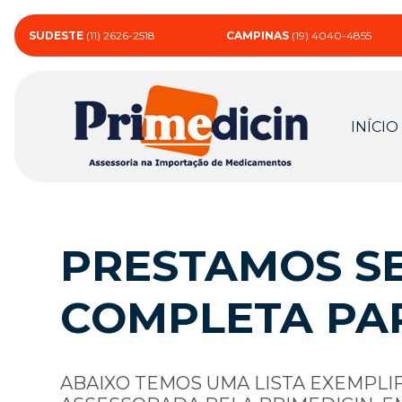
SUDESTE
(11) 2626-2518
CAMPINAS
(19) 4040-4855
INÍCIO
PRESTAMOS SE
COMPLETA PA
ABAIXO TEMOS UMA LISTA EXEMPLI