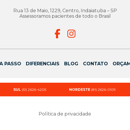
Rua 13 de Maio, 1229, Centro, Indaiatuba – SP
Assessoramos pacientes de todo o Brasil
A PASSO
DIFERENCIAIS
BLOG
CONTATO
ORÇA
SUL
(51) 2626-4205
NORDESTE
(81) 2626-0109
Política de privacidade