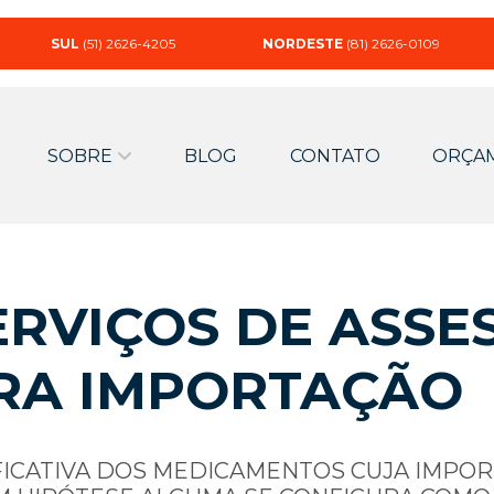
SUL
(51) 2626-4205
NORDESTE
(81) 2626-0109
SOBRE
BLOG
CONTATO
ORÇA
RVIÇOS DE ASSE
RA IMPORTAÇÃO
FICATIVA DOS MEDICAMENTOS CUJA IMPO