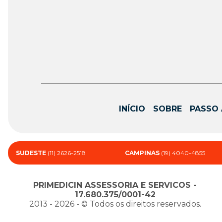
INÍCIO
SOBRE
PASSO 
SUDESTE
(11) 2626-2518
CAMPINAS
(19) 4040-4855
PRIMEDICIN ASSESSORIA E SERVICOS -
17.680.375/0001-42
2013 - 2026 - ©️ Todos os direitos reservados.