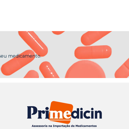
 seu medicamento.