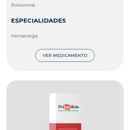
Bortezomib
ESPECIALIDADES
Hematologia
VER MEDICAMENTO