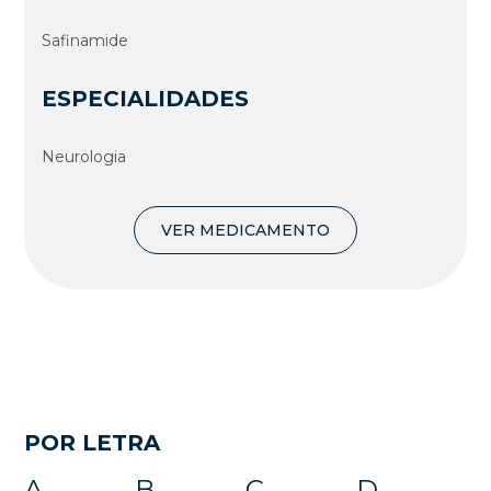
Safinamide
ESPECIALIDADES
Neurologia
VER MEDICAMENTO
POR LETRA
A
B
C
D