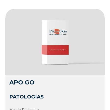
APO GO
PATOLOGIAS
Mal de Parkinson