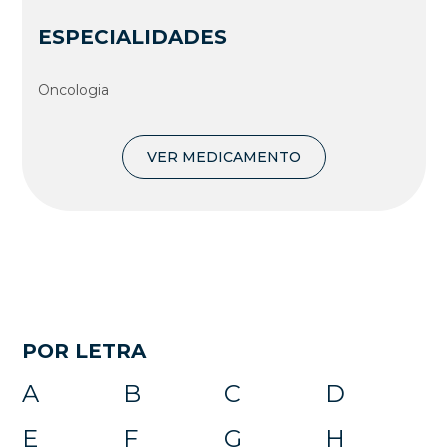
ESPECIALIDADES
Oncologia
VER MEDICAMENTO
POR LETRA
A
B
C
D
E
F
G
H