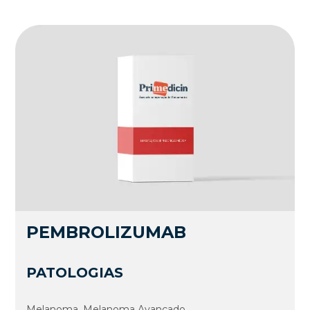
PEMBROLIZUMAB
PATOLOGIAS
Melanoma, Melanoma Avançado