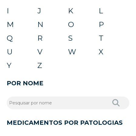
I
J
K
L
M
N
O
P
Q
R
S
T
U
V
W
X
Y
Z
POR NOME
MEDICAMENTOS POR PATOLOGIAS