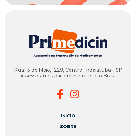
Rua 13 de Maio, 1229, Centro, Indaiatuba – SP
Assessoramos pacientes de todo o Brasil
INÍCIO
SOBRE