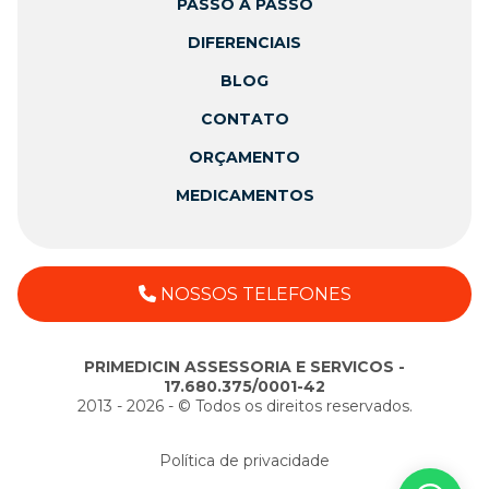
PASSO A PASSO
DIFERENCIAIS
BLOG
CONTATO
ORÇAMENTO
MEDICAMENTOS
NOSSOS TELEFONES
PRIMEDICIN ASSESSORIA E SERVICOS -
17.680.375/0001-42
2013 - 2026 - ©️ Todos os direitos reservados.
Política de privacidade