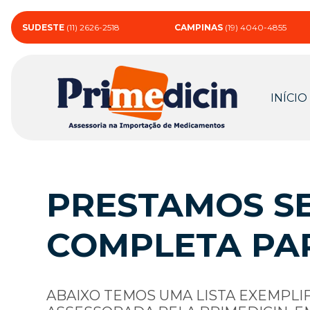
SUDESTE
(11) 2626-2518
CAMPINAS
(19) 4040-4855
INÍCIO
PRESTAMOS SE
COMPLETA PA
ABAIXO TEMOS UMA LISTA EXEMPLI