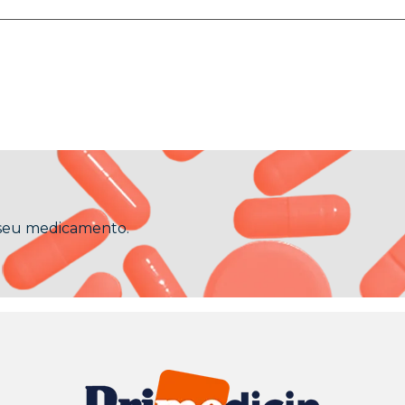
 seu medicamento.