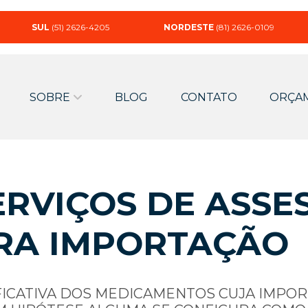
SUL
(51) 2626-4205
NORDESTE
(81) 2626-0109
SOBRE
BLOG
CONTATO
ORÇA
RVIÇOS DE ASSE
RA IMPORTAÇÃO
FICATIVA DOS MEDICAMENTOS CUJA IMPO