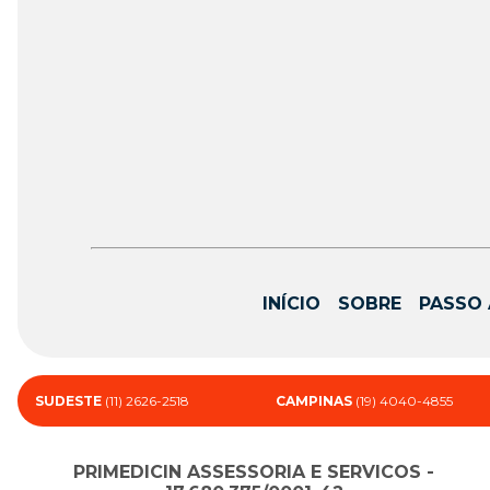
INÍCIO
SOBRE
PASSO 
SUDESTE
(11) 2626-2518
CAMPINAS
(19) 4040-4855
PRIMEDICIN ASSESSORIA E SERVICOS -