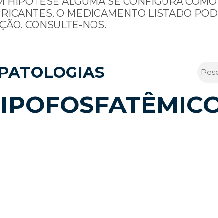
M HIPÓTESE ALGUMA SE CONFIGURA COMO
BRICANTES. O MEDICAMENTO LISTADO POD
ÇÃO. CONSULTE-NOS.
PATOLOGIAS
HIPOFOSFATÊMIC