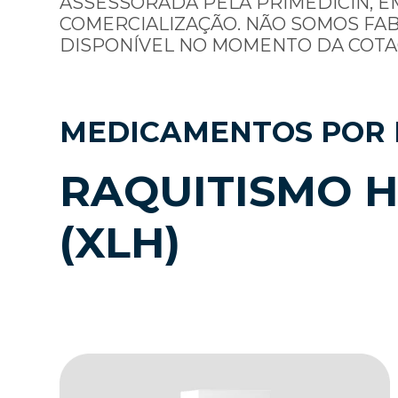
ASSESSORADA PELA PRIMEDICIN, E
COMERCIALIZAÇÃO. NÃO SOMOS FA
DISPONÍVEL NO MOMENTO DA COTA
MEDICAMENTOS POR 
RAQUITISMO 
(XLH)