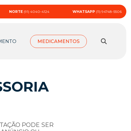
NORTE
(91) 4040-4124
WHATSAPP
(11) 94748-5506
MENTO
MEDICAMENTOS
SSORIA
RTAÇÃO PODE SER