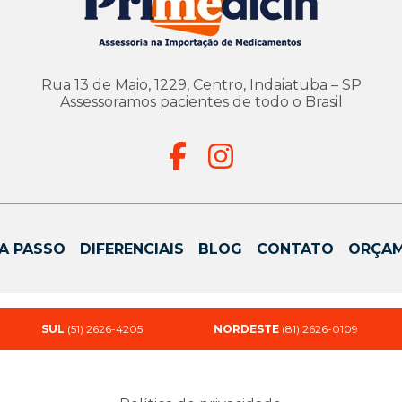
Rua 13 de Maio, 1229, Centro, Indaiatuba – SP
Assessoramos pacientes de todo o Brasil
A PASSO
DIFERENCIAIS
BLOG
CONTATO
ORÇA
SUL
(51) 2626-4205
NORDESTE
(81) 2626-0109