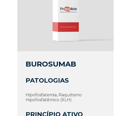
BUROSUMAB
PATOLOGIAS
Hipofosfatemia, Raquitismo
Hipofosfatêmico (XLH)
PRINCÍPIO ATIVO