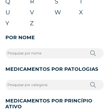
Q
R
S
T
U
V
W
X
Y
Z
POR NOME
MEDICAMENTOS POR PATOLOGIAS
MEDICAMENTOS POR PRINCÍPIO
ATIVO