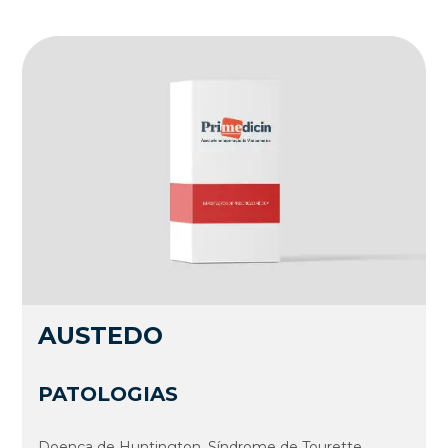
AUSTEDO
PATOLOGIAS
Doença de Huntington, Síndrome de Tourette