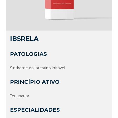
IBSRELA
PATOLOGIAS
Sí­ndrome do intestino irritável
PRINCÍPIO ATIVO
Tenapanor
ESPECIALIDADES