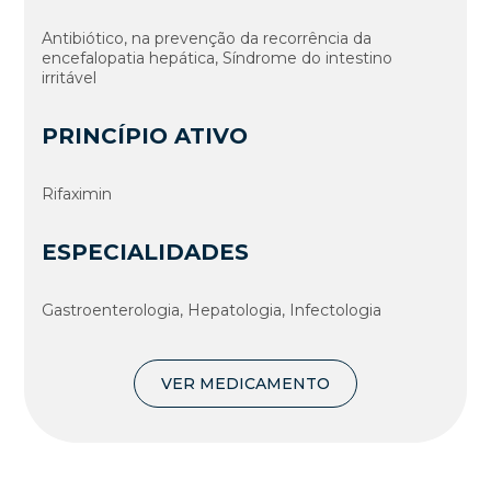
Antibiótico, na prevenção da recorrência da
encefalopatia hepática, Sí­ndrome do intestino
irritável
PRINCÍPIO ATIVO
Rifaximin
ESPECIALIDADES
Gastroenterologia, Hepatologia, Infectologia
VER MEDICAMENTO