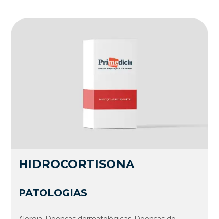
HIDROCORTISONA
PATOLOGIAS
Alergia, Doenças dermatológicas, Doenças do