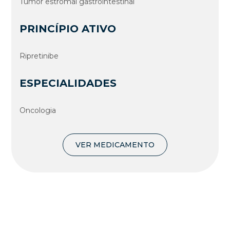
Tumor estromal gastrointestinal
PRINCÍPIO ATIVO
Ripretinibe
ESPECIALIDADES
Oncologia
VER MEDICAMENTO