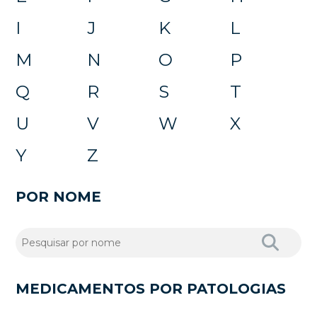
I
J
K
L
M
N
O
P
Q
R
S
T
U
V
W
X
Y
Z
POR NOME
MEDICAMENTOS POR PATOLOGIAS