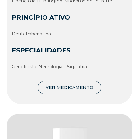
Doença de Huntington, Síndrome de Tourette
PRINCÍPIO ATIVO
Deutetrabenazina
ESPECIALIDADES
Geneticista, Neurologia, Psiquiatria
VER MEDICAMENTO