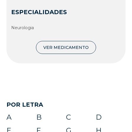
ESPECIALIDADES
Neurologia
VER MEDICAMENTO
POR LETRA
A
B
C
D
E
F
G
H