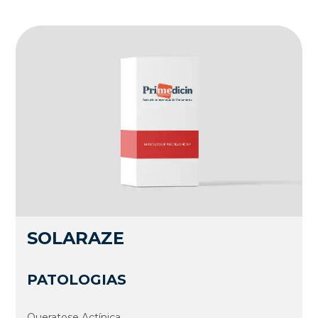
SOLARAZE
PATOLOGIAS
Queratose Actí­nica