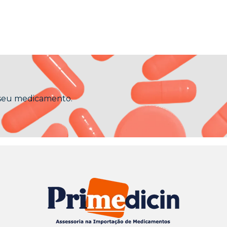
 seu medicamento.