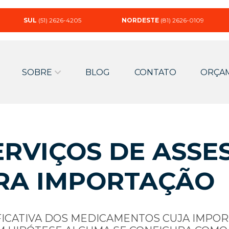
SUL
(51) 2626-4205
NORDESTE
(81) 2626-0109
SOBRE
BLOG
CONTATO
ORÇA
RVIÇOS DE ASSE
RA IMPORTAÇÃO
FICATIVA DOS MEDICAMENTOS CUJA IMPO