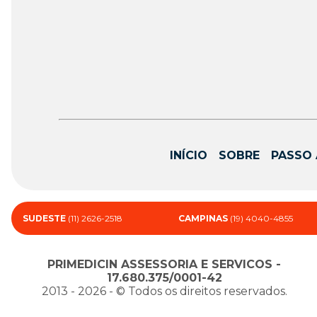
INÍCIO
SOBRE
PASSO 
SUDESTE
(11) 2626-2518
CAMPINAS
(19) 4040-4855
PRIMEDICIN ASSESSORIA E SERVICOS -
17.680.375/0001-42
2013 - 2026 - ©️ Todos os direitos reservados.