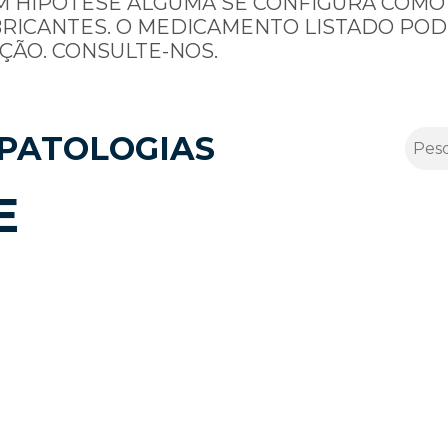
M HIPÓTESE ALGUMA SE CONFIGURA COMO
BRICANTES. O MEDICAMENTO LISTADO POD
ÇÃO. CONSULTE-NOS.
PATOLOGIAS
E