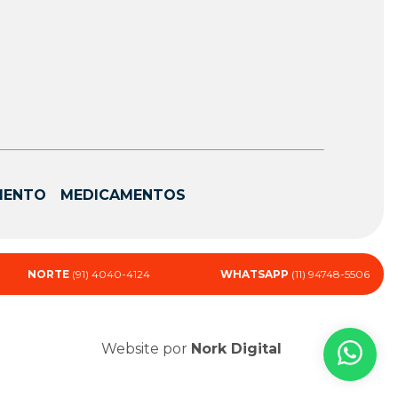
MENTO
MEDICAMENTOS
NORTE
(91) 4040-4124
WHATSAPP
(11) 94748-5506
Website por
Nork Digital