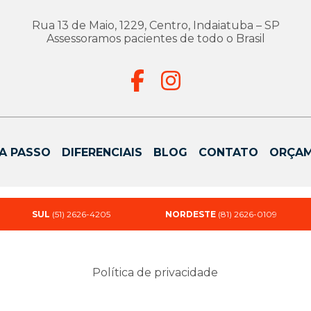
Rua 13 de Maio, 1229, Centro, Indaiatuba – SP
Assessoramos pacientes de todo o Brasil
A PASSO
DIFERENCIAIS
BLOG
CONTATO
ORÇA
SUL
(51) 2626-4205
NORDESTE
(81) 2626-0109
Política de privacidade