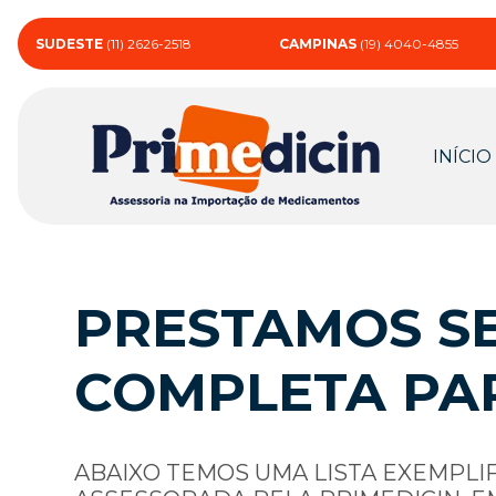
SUDESTE
(11) 2626-2518
CAMPINAS
(19) 4040-4855
INÍCIO
PRESTAMOS SE
COMPLETA PA
ABAIXO TEMOS UMA LISTA EXEMPLI