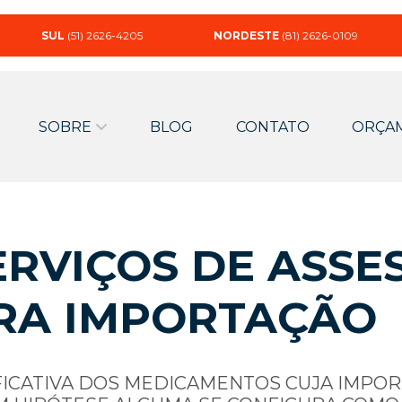
SUL
(51) 2626-4205
NORDESTE
(81) 2626-0109
SOBRE
BLOG
CONTATO
ORÇA
RVIÇOS DE ASSE
RA IMPORTAÇÃO
FICATIVA DOS MEDICAMENTOS CUJA IMPO