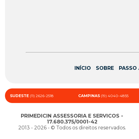
INÍCIO
SOBRE
PASSO 
SUDESTE
(11) 2626-2518
CAMPINAS
(19) 4040-4855
PRIMEDICIN ASSESSORIA E SERVICOS -
17.680.375/0001-42
2013 - 2026 - ©️ Todos os direitos reservados.