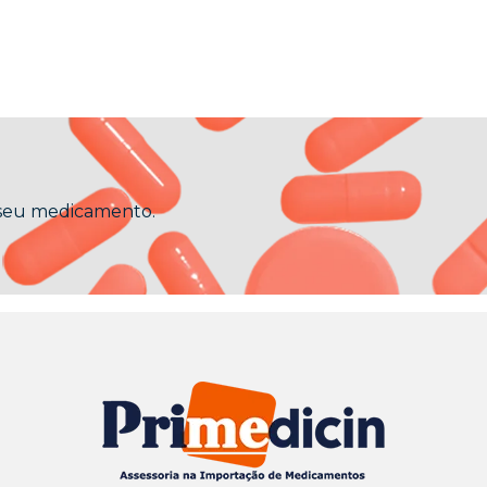
 seu medicamento.