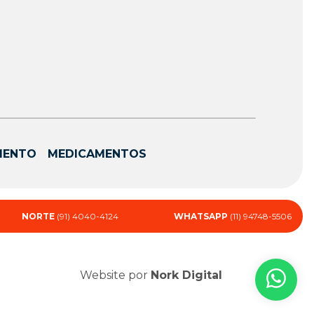
MENTO
MEDICAMENTOS
NORTE
(91) 4040-4124
WHATSAPP
(11) 94748-5506
Website por
Nork Digital