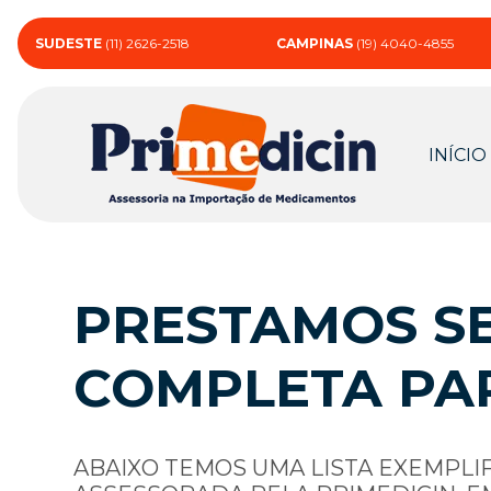
SUDESTE
(11) 2626-2518
CAMPINAS
(19) 4040-4855
INÍCIO
PRESTAMOS SE
COMPLETA PA
ABAIXO TEMOS UMA LISTA EXEMPLI