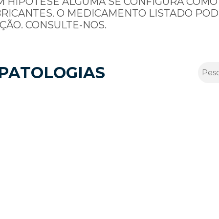
M HIPÓTESE ALGUMA SE CONFIGURA COMO
BRICANTES. O MEDICAMENTO LISTADO POD
ÇÃO. CONSULTE-NOS.
PATOLOGIAS