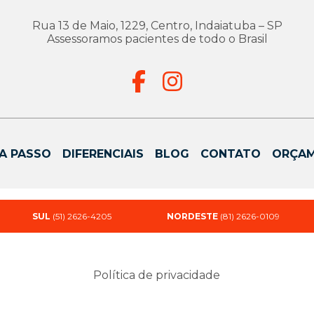
Rua 13 de Maio, 1229, Centro, Indaiatuba – SP
Assessoramos pacientes de todo o Brasil
A PASSO
DIFERENCIAIS
BLOG
CONTATO
ORÇA
SUL
(51) 2626-4205
NORDESTE
(81) 2626-0109
Política de privacidade