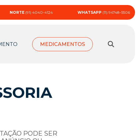
NORTE
(91) 4040-4124
WHATSAPP
(11) 94748-5506
MENTO
MEDICAMENTOS
SSORIA
RTAÇÃO PODE SER