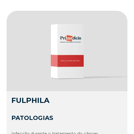
FULPHILA
PATOLOGIAS
Infecção durante o tratamento do câncer