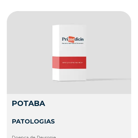
POTABA
PATOLOGIAS
Doença de Peyronie