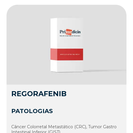
REGORAFENIB
PATOLOGIAS
Câncer Colorretal Metastático (CRC), Tumor Gastro
Intestinal Inferior (GIST)