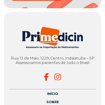
Rua 13 de Maio, 1229, Centro, Indaiatuba – SP
Assessoramos pacientes de todo o Brasil
INÍCIO
SOBRE