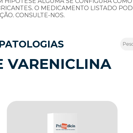
M HIPÓTESE ALGUMA SE CONFIGURA COMO
BRICANTES. O MEDICAMENTO LISTADO POD
ÇÃO. CONSULTE-NOS.
PATOLOGIAS
 VARENICLINA