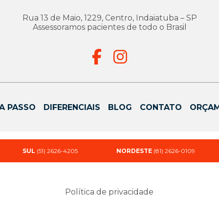
Rua 13 de Maio, 1229, Centro, Indaiatuba – SP
Assessoramos pacientes de todo o Brasil
A PASSO
DIFERENCIAIS
BLOG
CONTATO
ORÇA
SUL
(51) 2626-4205
NORDESTE
(81) 2626-0109
Política de privacidade