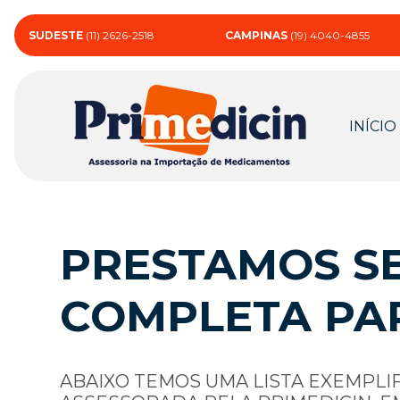
SUDESTE
(11) 2626-2518
CAMPINAS
(19) 4040-4855
INÍCIO
PRESTAMOS SE
COMPLETA PA
ABAIXO TEMOS UMA LISTA EXEMPLI