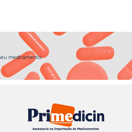
 seu medicamento.