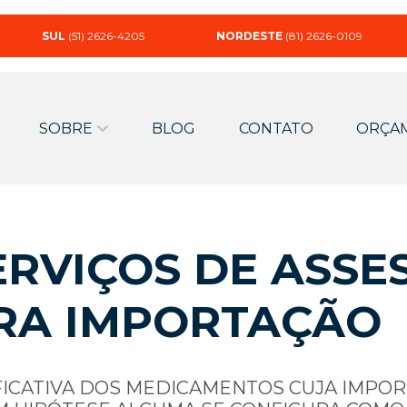
SUL
(51) 2626-4205
NORDESTE
(81) 2626-0109
SOBRE
BLOG
CONTATO
ORÇA
RVIÇOS DE ASSE
RA IMPORTAÇÃO
FICATIVA DOS MEDICAMENTOS CUJA IMPO