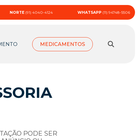
NORTE
(91) 4040-4124
WHATSAPP
(11) 94748-5506
MENTO
MEDICAMENTOS
SSORIA
RTAÇÃO PODE SER