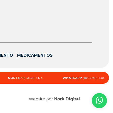
MENTO
MEDICAMENTOS
NORTE
(91) 4040-4124
WHATSAPP
(11) 94748-5506
Website por
Nork Digital