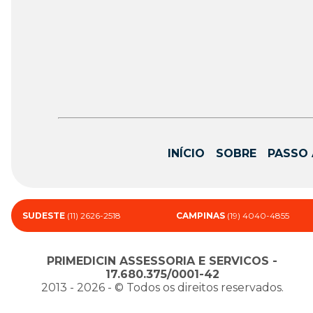
INÍCIO
SOBRE
PASSO 
SUDESTE
(11) 2626-2518
CAMPINAS
(19) 4040-4855
PRIMEDICIN ASSESSORIA E SERVICOS -
17.680.375/0001-42
2013 - 2026 - ©️ Todos os direitos reservados.