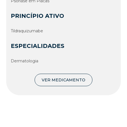
Psoríase em Placas
PRINCÍPIO ATIVO
Tildraquizumabe
ESPECIALIDADES
Dermatologia
VER MEDICAMENTO