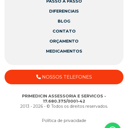
PASSO A PASSO
DIFERENCIAIS
BLOG
CONTATO
ORÇAMENTO
MEDICAMENTOS
NOSSOS TELEFONES
PRIMEDICIN ASSESSORIA E SERVICOS -
17.680.375/0001-42
2013 - 2026 - ©️ Todos os direitos reservados.
Política de privacidade