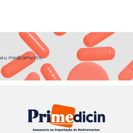
 seu medicamento.