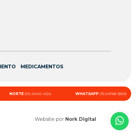
MENTO
MEDICAMENTOS
NORTE
(91) 4040-4124
WHATSAPP
(11) 94748-5506
Website por
Nork Digital