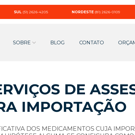
SUL
(51) 2626-4205
NORDESTE
(81) 2626-0109
SOBRE
BLOG
CONTATO
ORÇA
RVIÇOS DE ASSE
RA IMPORTAÇÃO
FICATIVA DOS MEDICAMENTOS CUJA IMPO