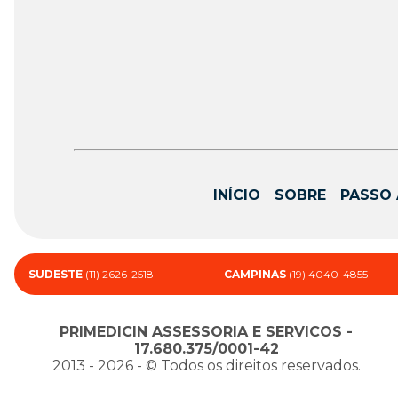
INÍCIO
SOBRE
PASSO 
SUDESTE
(11) 2626-2518
CAMPINAS
(19) 4040-4855
PRIMEDICIN ASSESSORIA E SERVICOS -
17.680.375/0001-42
2013 - 2026 - ©️ Todos os direitos reservados.