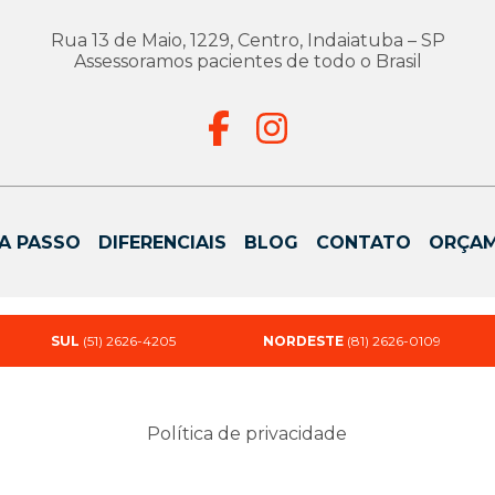
Rua 13 de Maio, 1229, Centro, Indaiatuba – SP
Assessoramos pacientes de todo o Brasil
A PASSO
DIFERENCIAIS
BLOG
CONTATO
ORÇA
SUL
(51) 2626-4205
NORDESTE
(81) 2626-0109
Política de privacidade