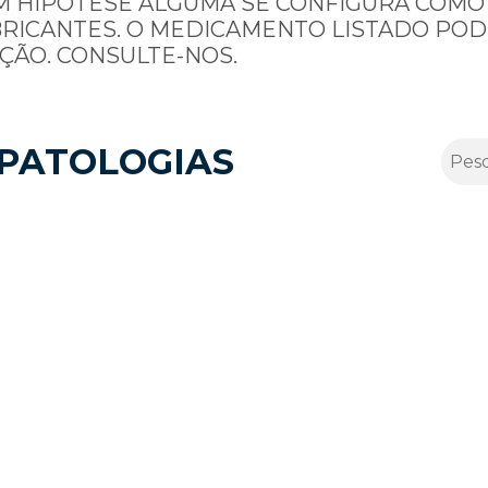
M HIPÓTESE ALGUMA SE CONFIGURA COMO
BRICANTES. O MEDICAMENTO LISTADO POD
ÇÃO. CONSULTE-NOS.
PATOLOGIAS