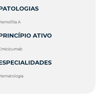
PATOLOGIAS
Hemofilia A
PRINCÍPIO ATIVO
Emicizumab
ESPECIALIDADES
Hematologia