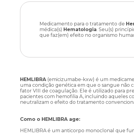
Medicamento para o tratamento de
He
médica(s)
Hematologia
. Seu(s) princípi
que faz(em) efeito no organismo huma
HEMLIBRA
(emicizumabe-kxw) é um medicament
uma condição genética em que o sangue não c
fator VIII de coagulação. Ele é utilizado para 
pacientes com hemofilia A, incluindo aqueles co
neutralizam o efeito do tratamento convenciona
Como o HEMLIBRA age:
HEMLIBRA é um anticorpo monoclonal que func