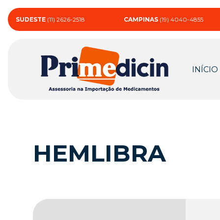
SUDESTE
(11) 2626-2518
CAMPINAS
(19) 4040-4855
INÍCIO
HEMLIBRA