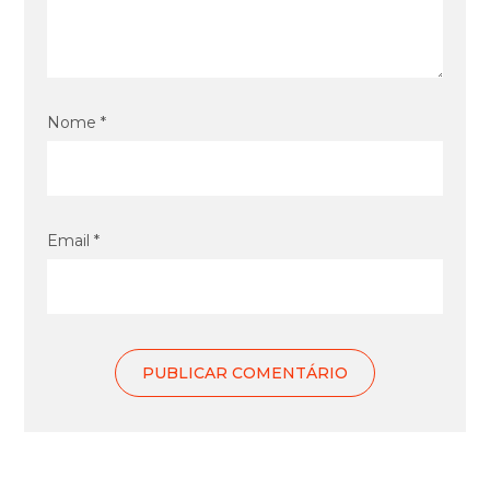
Nome *
Email *