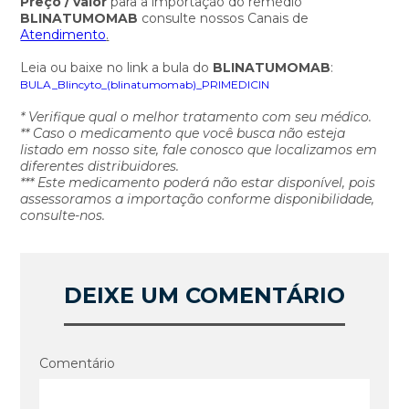
Preço / valor
para a importação do remédio
BLINATUMOMAB
consulte nossos Canais de
Atendimento
.
Leia ou baixe no link a bula do
BLINATUMOMAB
:
BULA_Blincyto_(blinatumomab)_PRIMEDICIN
* Verifique qual o melhor tratamento com seu médico.
** Caso o medicamento que você busca não esteja
listado em nosso site, fale conosco que localizamos em
diferentes distribuidores.
*** Este medicamento poderá não estar disponível, pois
assessoramos a importação conforme disponibilidade,
consulte-nos.
DEIXE UM COMENTÁRIO
Comentário