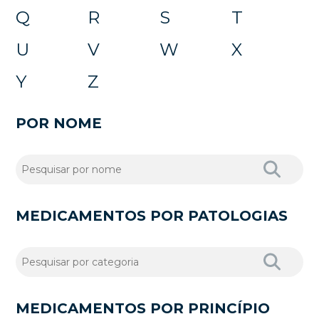
Q
R
S
T
U
V
W
X
Y
Z
POR NOME
MEDICAMENTOS POR PATOLOGIAS
MEDICAMENTOS POR PRINCÍPIO