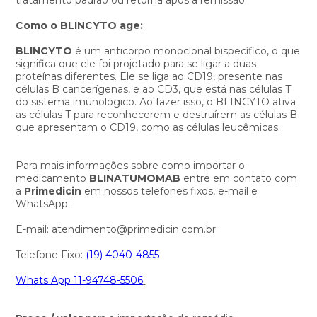
Como o BLINCYTO age:
BLINCYTO
é um anticorpo monoclonal bispecífico, o que
significa que ele foi projetado para se ligar a duas
proteínas diferentes. Ele se liga ao CD19, presente nas
células B cancerígenas, e ao CD3, que está nas células T
do sistema imunológico. Ao fazer isso, o BLINCYTO ativa
as células T para reconhecerem e destruírem as células B
que apresentam o CD19, como as células leucêmicas.
Para mais informações sobre como importar o
medicamento
BLINATUMOMAB
entre em contato com
a
Primedicin
em nossos telefones fixos, e-mail e
WhatsApp:
E-mail: atendimento@primedicin.com.br
Telefone Fixo:
(19) 4040-4855
Whats App 11-94748-5506
.