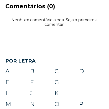
Comentários (0)
Nenhum comentário ainda. Seja o primeiro a
comentar!
POR LETRA
A
B
C
D
E
F
G
H
I
J
K
L
M
N
O
P