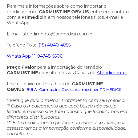
Para mais informações sobre como importar o
medicamento
CARMUSTINE OBVIUS
entre em contato
com a
Primedicin
em nossos telefones fixos, e-mail e
WhatsApp.
E-mail: atendimento@primedicin.com.br
Telefone Fixo:
(19) 4040-4855
Whats App 11-94748-5506
.
Preço / valor
para a importação do remédio
CARMUSTINE
consulte nossos Canais de
Atendimento
.
Leia ou baixe no link a bula do
CARMUSTINE
OBVIUS
:
BULA_Carmustine Obvius (carmustine)_PRIMEDICIN
* Verifique qual o melhor tratamento com seu médico.
** Caso o medicamento que você busca não esteja
listado em nosso site, fale conosco que localizamos em
diferentes distribuidores.
*** Este medicamento poderá não estar disponível, pois
assessoramos a importação conforme disponibilidade,
consulte-nos.