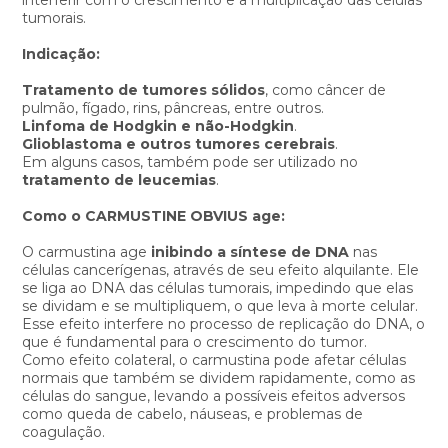
tumorais.
Indicação:
Tratamento de tumores sólidos
, como câncer de
pulmão, fígado, rins, pâncreas, entre outros.
Linfoma de Hodgkin e não-Hodgkin
.
Glioblastoma e outros tumores cerebrais
.
Em alguns casos, também pode ser utilizado no
tratamento de leucemias
.
Como o CARMUSTINE OBVIUS age:
O carmustina age
inibindo a síntese de DNA
nas
células cancerígenas, através de seu efeito alquilante. Ele
se liga ao DNA das células tumorais, impedindo que elas
se dividam e se multipliquem, o que leva à morte celular.
Esse efeito interfere no processo de replicação do DNA, o
que é fundamental para o crescimento do tumor.
Como efeito colateral, o carmustina pode afetar células
normais que também se dividem rapidamente, como as
células do sangue, levando a possíveis efeitos adversos
como queda de cabelo, náuseas, e problemas de
coagulação.