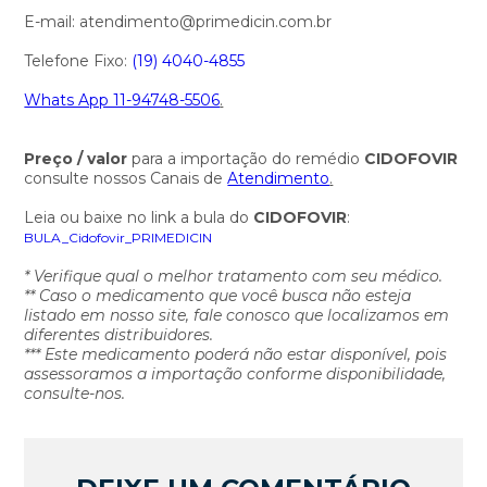
E-mail: atendimento@primedicin.com.br
Telefone Fixo:
(19) 4040-4855
Whats App 11-94748-5506
.
Preço / valor
para a importação do remédio
CIDOFOVIR
consulte nossos Canais de
Atendimento
.
Leia ou baixe no link a bula do
CIDOFOVIR
:
BULA_Cidofovir_PRIMEDICIN
* Verifique qual o melhor tratamento com seu médico.
** Caso o medicamento que você busca não esteja
listado em nosso site, fale conosco que localizamos em
diferentes distribuidores.
*** Este medicamento poderá não estar disponível, pois
assessoramos a importação conforme disponibilidade,
consulte-nos.