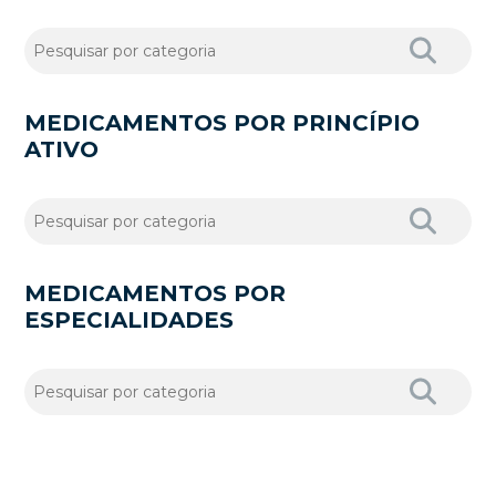
MEDICAMENTOS POR PRINCÍPIO
ATIVO
MEDICAMENTOS POR
ESPECIALIDADES