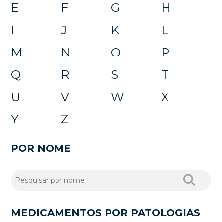
E
F
G
H
I
J
K
L
M
N
O
P
Q
R
S
T
U
V
W
X
Y
Z
POR NOME
MEDICAMENTOS POR PATOLOGIAS