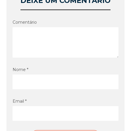
DEIXE UM COMENTÁRIO
Comentário
Nome *
Email *