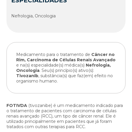
ESPECIALIDADES
Nefrologia, Oncologia
Medicamento para o tratamento de
Câncer no
Rim, Carcinoma de Células Renais Avançado
e na(s) especialidade(s) médica(s)
Nefrologia,
Oncologia
. Seu(s) princípio(s) ativo(s):
Tivozanib
, substância(s) que faz(em) efeito no
organismo humano.
FOTIVDA
(tivozanibe) é um medicamento indicado para
o tratamento de pacientes com carcinoma de células
renais avançado (RCC), um tipo de câncer renal. Ele é
utilizado principalmente em pacientes que já foram
tratados com outras terapias para RCC.