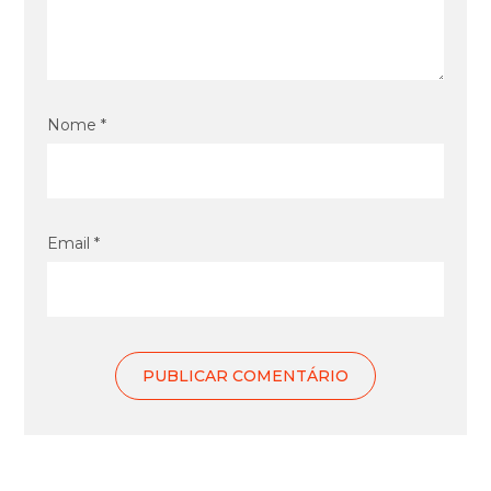
Nome *
Email *