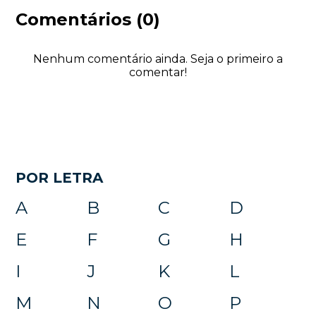
Comentários (0)
Nenhum comentário ainda. Seja o primeiro a
comentar!
POR LETRA
A
B
C
D
E
F
G
H
I
J
K
L
M
N
O
P