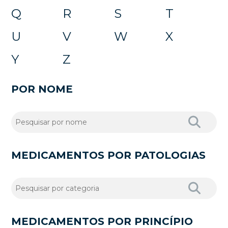
Q
R
S
T
U
V
W
X
Y
Z
POR NOME
MEDICAMENTOS POR PATOLOGIAS
MEDICAMENTOS POR PRINCÍPIO