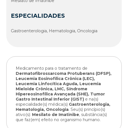
Mesilato de Imatinibe
ESPECIALIDADES
Gastroenterologia, Hematologia, Oncologia
Medicamento para o tratamento de
Dermatofibrossarcoma Protuberans (DFSP),
Leucemia Eosinofílica Crônica (LEC),
Leucemia Linfocítica Aguda, Leucemia
Mieloide Crônica, LMC, Síndrome
Hipereosinofílica Avançada (SHE), Tumor
Gastro Intestinal Inferior (GIST)
e na(s)
especialidade(s) médica(s)
Gastroenterologia,
Hematologia, Oncologia
. Seu(s) princípio(s)
ativo(s):
Mesilato de Imatinibe
, substância(s)
que faz(em) efeito no organismo humano.