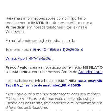
Para mais informações sobre como importar o
medicamento
IMATINIB
entre em contato com a
Primedicin
em nossos telefones fixos, e-mail e
WhatsApp.
E-mail: atendimento@primedicin.com.br
Telefone Fixo:
(19) 4040-4855 e
(11) 2626-2518
Whats App 11-94748-5506.
Preço / valor
para a importação do remédio
MESILATO
DE IMATINIBE
consulte nossos Canais de
Atendimento.
Leia ou baixe no link a bula do
IMATINIB:
BULA_Imatinib
Teva B.V._(mesilato de imatinibe)_PRIMEDICIN
* Verifique qual o melhor tratamento com seu médico.
** Caso o medicamento que você busca não esteja
listado em nosso site, fale conosco que localizamos em
diferentes distribuidores.