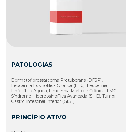
PATOLOGIAS
Dermatofibrossarcoma Protuberans (DFSP),
Leucemia Eosinofílica Crônica (LEC), Leucemia
Linfocítica Aguda, Leucemia Mieloide Crônica, LMC,
Síndrome Hipereosinofílica Avançada (SHE), Tumor
Gastro Intestinal Inferior (GIST)
PRINCÍPIO ATIVO