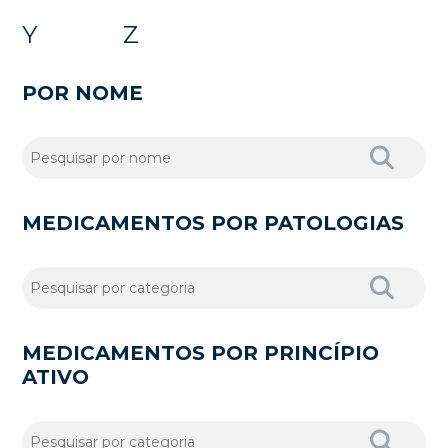
Y
Z
POR NOME
MEDICAMENTOS POR PATOLOGIAS
MEDICAMENTOS POR PRINCÍPIO
ATIVO