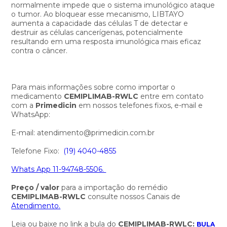
normalmente impede que o sistema imunológico ataque
o tumor. Ao bloquear esse mecanismo, LIBTAYO
aumenta a capacidade das células T de detectar e
destruir as células cancerígenas, potencialmente
resultando em uma resposta imunológica mais eficaz
contra o câncer.
Para mais informações sobre como importar o
medicamento
CEMIPLIMAB-RWLC
entre em contato
com a
Primedicin
em nossos telefones fixos, e-mail e
WhatsApp:
E-mail: atendimento@primedicin.com.br
Telefone Fixo:
(19) 4040-4855
Whats App 11-94748-5506.
Preço / valor
para a importação do remédio
CEMIPLIMAB-RWLC
consulte nossos Canais de
Atendimento.
Leia ou baixe no link a bula do
CEMIPLIMAB-RWLC
:
BULA